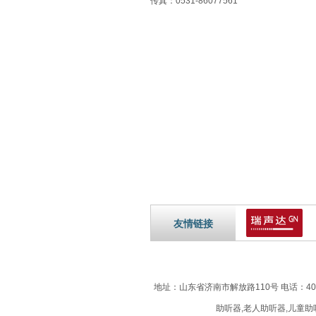
传真：0531-86077561
友情链接
地址：山东省济南市解放路110号 电话：40
助听器,老人助听器,儿童助