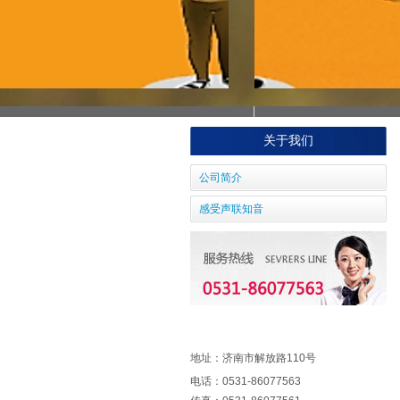
关于我们
公司简介
感受声联知音
地址：
济南市解放路110号
电话：0531-86077563