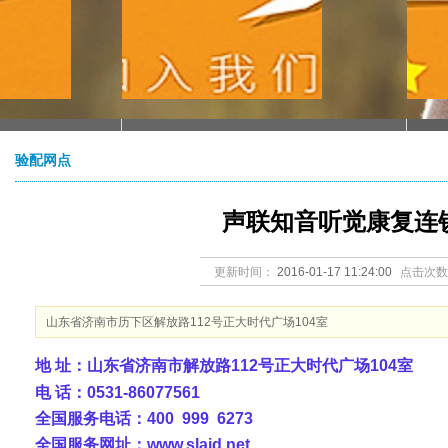
验配网点
声联知音听觉康复连
更新时间：
2016-01-17 11:24:00
点击次数
山东省济南市历下区解放路112号正大时代广场104室
地 址：山东省济南市解放路112号正大时代广场104室
电 话：0531-86077561
全国服务电话：400 999 6273
全国服务网址：
www.slaid.net